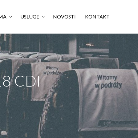
MA
USLUGE
NOVOSTI
KONTAKT
18 CDI