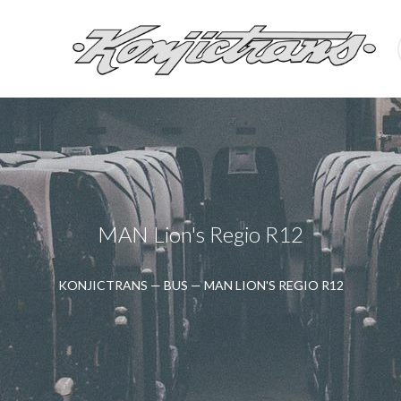
MAN Lion's Regio R12
KONJICTRANS
—
BUS
—
MAN LION'S REGIO R12